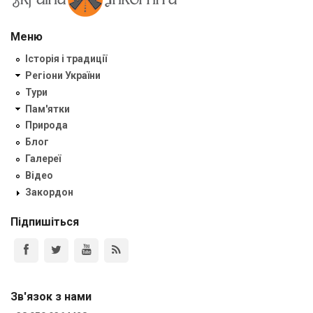
Меню
Історія і традиції
Регіони України
Тури
Пам'ятки
Природа
Блог
Галереї
Відео
Закордон
Підпишіться
Зв'язок з нами