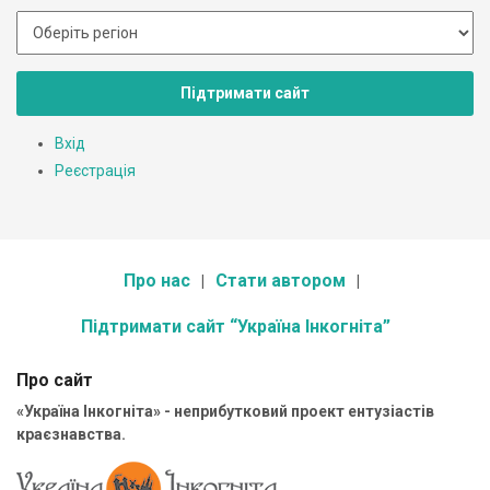
Підтримати сайт
Вхід
Реєстрація
Про нас
Стати автором
Підтримати сайт “Україна Інкогніта”
Про сайт
«Україна Інкогніта» - неприбутковий проект ентузіастів
краєзнавства.