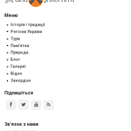
Меню
Історія і традиції
Регіони України
Тури
Пам'ятки
Природа
Блог
Галереї
Відео
Закордон
Підпишіться
Зв'язок з нами