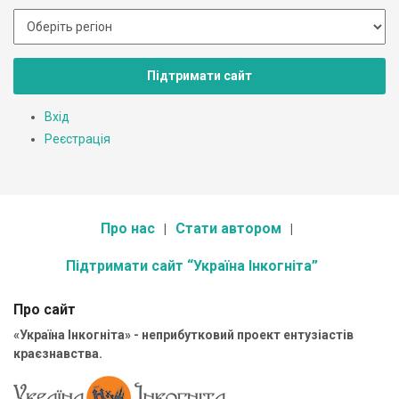
Підтримати сайт
Вхід
Реєстрація
Про нас
Стати автором
Підтримати сайт “Україна Інкогніта”
Про сайт
«Україна Інкогніта» - неприбутковий проект ентузіастів
краєзнавства.