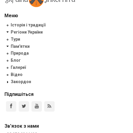
Меню
Історія і традиції
Регіони України
Тури
Пам'ятки
Природа
Блог
Галереї
Відео
Закордон
Підпишіться
Зв'язок з нами