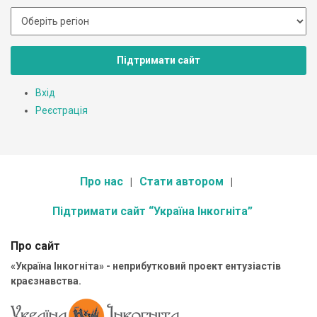
Підтримати сайт
Вхід
Реєстрація
Про нас
Стати автором
Підтримати сайт “Україна Інкогніта”
Про сайт
«Україна Інкогніта» - неприбутковий проект ентузіастів
краєзнавства.