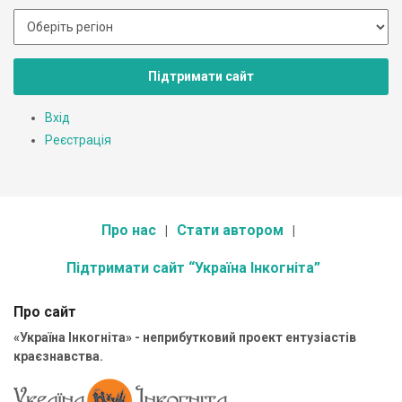
Підтримати сайт
Вхід
Реєстрація
Про нас
Стати автором
Підтримати сайт “Україна Інкогніта”
Про сайт
«Україна Інкогніта» - неприбутковий проект ентузіастів
краєзнавства.