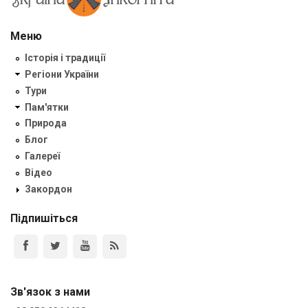
Меню
Історія і традиції
Регіони України
Тури
Пам'ятки
Природа
Блог
Галереї
Відео
Закордон
Підпишіться
Зв'язок з нами