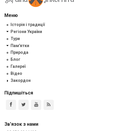
Меню
Історія і традиції
Регіони України
Тури
Пам'ятки
Природа
Блог
Галереї
Відео
Закордон
Підпишіться
Зв'язок з нами