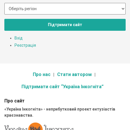
Підтримати сайт
Вхід
Реєстрація
Про нас
Стати автором
Підтримати сайт “Україна Інкогніта”
Про сайт
«Україна Інкогніта» - неприбутковий проект ентузіастів
краєзнавства.