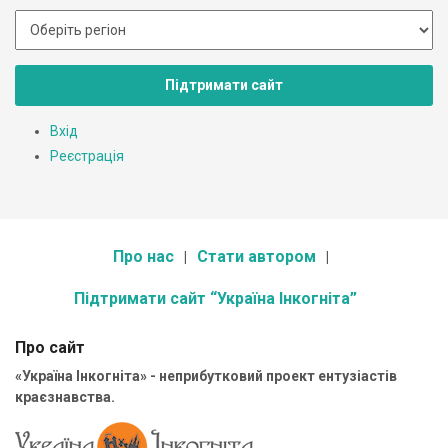
Підтримати сайт
Вхід
Реєстрація
Про нас
Стати автором
Підтримати сайт “Україна Інкогніта”
Про сайт
«Україна Інкогніта» - неприбутковий проект ентузіастів
краєзнавства.