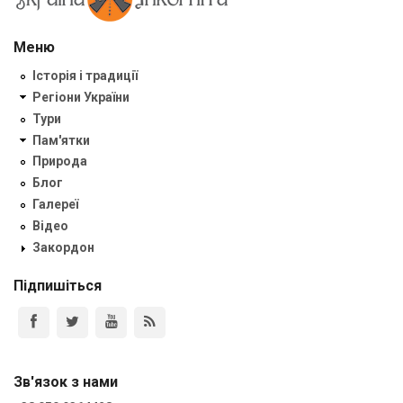
Меню
Історія і традиції
Регіони України
Тури
Пам'ятки
Природа
Блог
Галереї
Відео
Закордон
Підпишіться
Зв'язок з нами