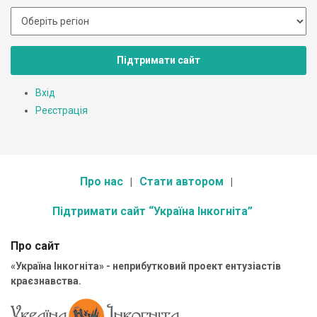
Підтримати сайт
Вхід
Реєстрація
Про нас
Стати автором
Підтримати сайт “Україна Інкогніта”
Про сайт
«Україна Інкогніта» - неприбутковий проект ентузіастів
краєзнавства.