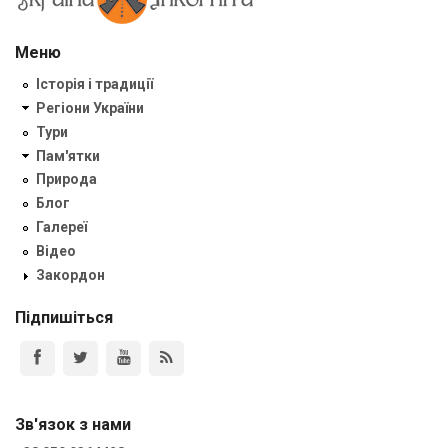
Меню
Історія і традиції
Регіони України
Тури
Пам'ятки
Природа
Блог
Галереї
Відео
Закордон
Підпишіться
Зв'язок з нами