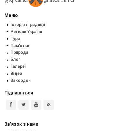
Меню
Історія і традиції
Регіони України
Тури
Пам'ятки
Природа
Блог
Галереї
Відео
Закордон
Підпишіться
Зв'язок з нами