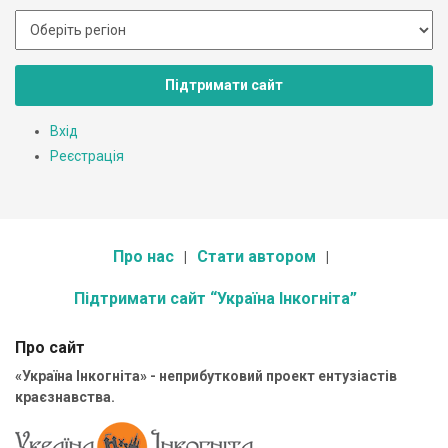
Підтримати сайт
Вхід
Реєстрація
Про нас
Стати автором
Підтримати сайт “Україна Інкогніта”
Про сайт
«Україна Інкогніта» - неприбутковий проект ентузіастів
краєзнавства.