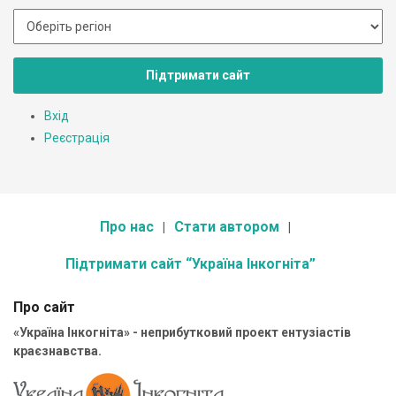
Підтримати сайт
Вхід
Реєстрація
Про нас
Стати автором
Підтримати сайт “Україна Інкогніта”
Про сайт
«Україна Інкогніта» - неприбутковий проект ентузіастів
краєзнавства.