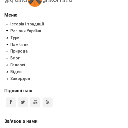
Меню
Історія і традиції
Регіони України
Тури
Пам'ятки
Природа
Блог
Галереї
Відео
Закордон
Підпишіться
Зв'язок з нами