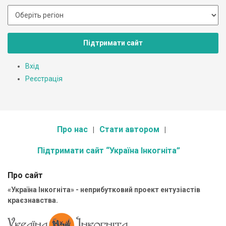
Підтримати сайт
Вхід
Реєстрація
Про нас
Стати автором
Підтримати сайт “Україна Інкогніта”
Про сайт
«Україна Інкогніта» - неприбутковий проект ентузіастів
краєзнавства.