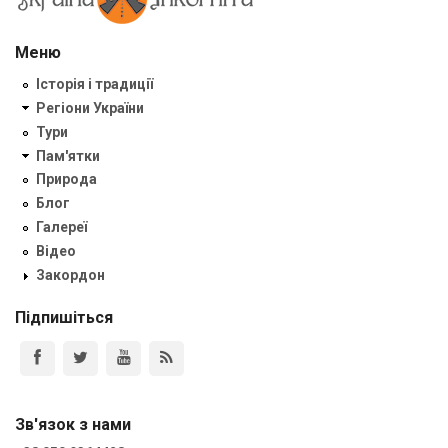
Меню
Історія і традиції
Регіони України
Тури
Пам'ятки
Природа
Блог
Галереї
Відео
Закордон
Підпишіться
Зв'язок з нами