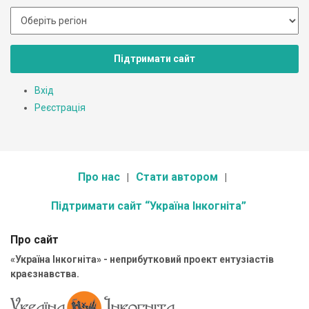
Підтримати сайт
Вхід
Реєстрація
Про нас
Стати автором
Підтримати сайт “Україна Інкогніта”
Про сайт
«Україна Інкогніта» - неприбутковий проект ентузіастів
краєзнавства.