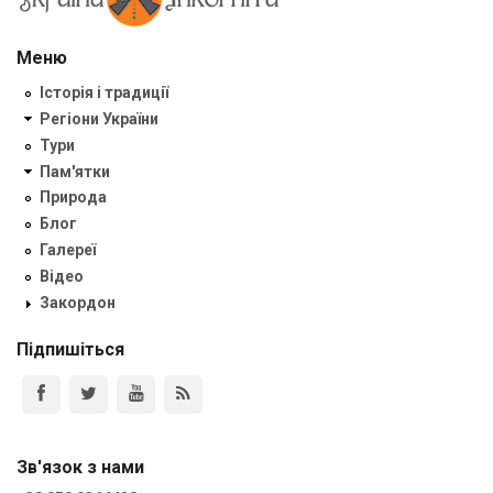
Меню
Історія і традиції
Регіони України
Тури
Пам'ятки
Природа
Блог
Галереї
Відео
Закордон
Підпишіться
Зв'язок з нами