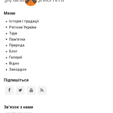
Меню
Історія і традиції
Регіони України
Тури
Пам'ятки
Природа
Блог
Галереї
Відео
Закордон
Підпишіться
Зв'язок з нами