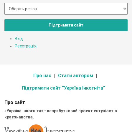
Підтримати сайт
Вхід
Реєстрація
Про нас
Стати автором
Підтримати сайт “Україна Інкогніта”
Про сайт
«Україна Інкогніта» - неприбутковий проект ентузіастів
краєзнавства.