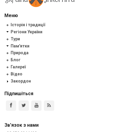
Меню
Історія і традиції
Регіони України
Тури
Пам'ятки
Природа
Блог
Галереї
Відео
Закордон
Підпишіться
Зв'язок з нами