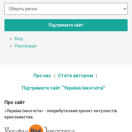
Підтримати сайт
Вхід
Реєстрація
Про нас
Стати автором
Підтримати сайт “Україна Інкогніта”
Про сайт
«Україна Інкогніта» - неприбутковий проект ентузіастів
краєзнавства.