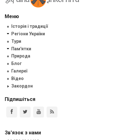
Меню
Історія і традиції
Регіони України
Тури
Пам'ятки
Природа
Блог
Галереї
Відео
Закордон
Підпишіться
Зв'язок з нами