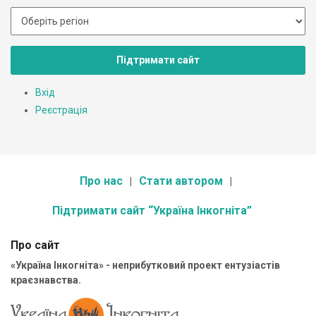
Підтримати сайт
Вхід
Реєстрація
Про нас
Стати автором
Підтримати сайт “Україна Інкогніта”
Про сайт
«Україна Інкогніта» - неприбутковий проект ентузіастів
краєзнавства.