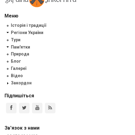
Меню
Історія і традиції
Регіони України
Тури
Пам'ятки
Природа
Блог
Галереї
Відео
Закордон
Підпишіться
Зв'язок з нами