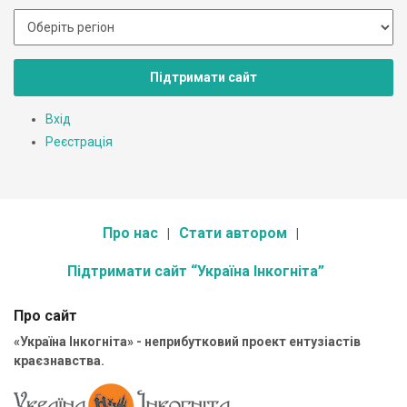
Підтримати сайт
Вхід
Реєстрація
Про нас
Стати автором
Підтримати сайт “Україна Інкогніта”
Про сайт
«Україна Інкогніта» - неприбутковий проект ентузіастів
краєзнавства.