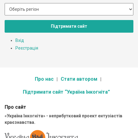
Підтримати сайт
Вхід
Реєстрація
Про нас
Стати автором
Підтримати сайт “Україна Інкогніта”
Про сайт
«Україна Інкогніта» - неприбутковий проект ентузіастів
краєзнавства.