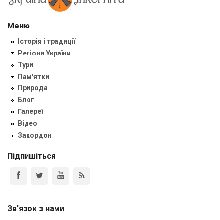
Меню
Історія і традиції
Регіони України
Тури
Пам'ятки
Природа
Блог
Галереї
Відео
Закордон
Підпишіться
Зв'язок з нами