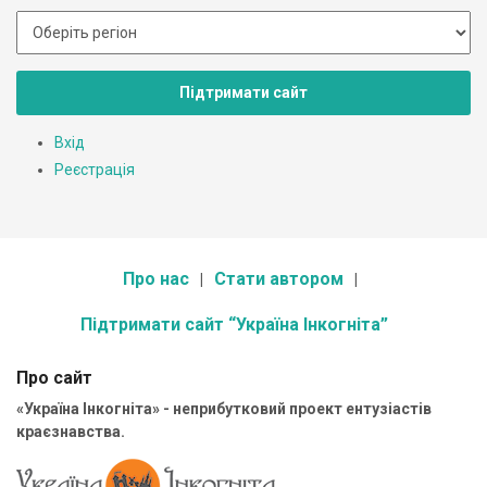
Підтримати сайт
Вхід
Реєстрація
Про нас
Стати автором
Підтримати сайт “Україна Інкогніта”
Про сайт
«Україна Інкогніта» - неприбутковий проект ентузіастів
краєзнавства.