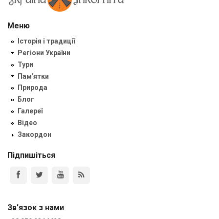
Меню
Історія і традиції
Регіони України
Тури
Пам'ятки
Природа
Блог
Галереї
Відео
Закордон
Підпишіться
Зв'язок з нами