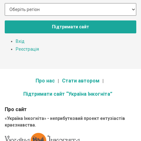
Підтримати сайт
Вхід
Реєстрація
Про нас
Стати автором
Підтримати сайт “Україна Інкогніта”
Про сайт
«Україна Інкогніта» - неприбутковий проект ентузіастів
краєзнавства.