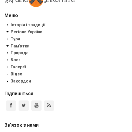
Меню
Історія і традиції
Регіони України
Тури
Пам'ятки
Природа
Блог
Галереї
Відео
Закордон
Підпишіться
Зв'язок з нами