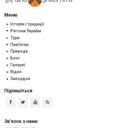
Меню
Історія і традиції
Регіони України
Тури
Пам'ятки
Природа
Блог
Галереї
Відео
Закордон
Підпишіться
Зв'язок з нами