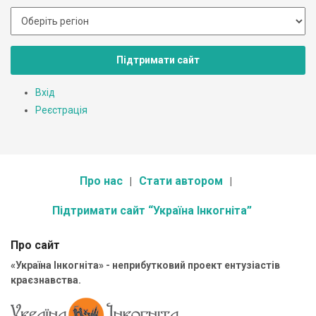
Підтримати сайт
Вхід
Реєстрація
Про нас
Стати автором
Підтримати сайт “Україна Інкогніта”
Про сайт
«Україна Інкогніта» - неприбутковий проект ентузіастів
краєзнавства.