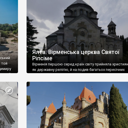
ефактів
називаються «повстяками» (postaki)…” “Вино. Крим
єкту
виробляє відмінне вино і його вдосталь: воно все ду
го».
легке біле і дуже […]
ти та
Ялта. Вірменська церква Святої
Ріпсіме
вський
 той
Вірменія першою серед країн світу прийняла христия
димиру
як державну релігію, й на подив багатьох пересічних
илю ІІ,
українців, які усіх кавказців вважають мусульманами,
 в
вірмени є відданими вірянами Христа