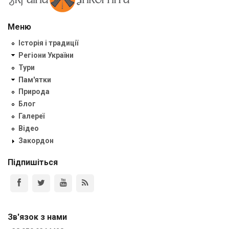
Меню
Історія і традиції
Регіони України
Тури
Пам'ятки
Природа
Блог
Галереї
Відео
Закордон
Підпишіться
Зв'язок з нами