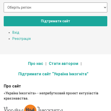
Підтримати сайт
Вхід
Реєстрація
Про нас
Стати автором
Підтримати сайт “Україна Інкогніта”
Про сайт
«Україна Інкогніта» - неприбутковий проект ентузіастів
краєзнавства.