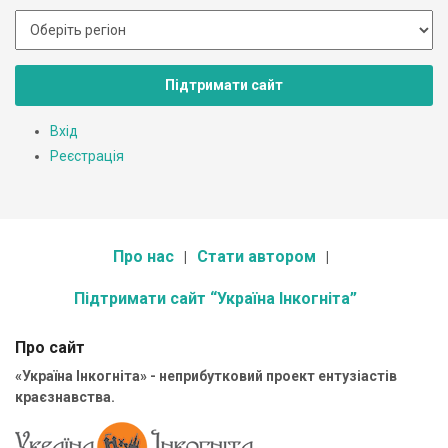
Підтримати сайт
Вхід
Реєстрація
Про нас
Стати автором
Підтримати сайт “Україна Інкогніта”
Про сайт
«Україна Інкогніта» - неприбутковий проект ентузіастів
краєзнавства.