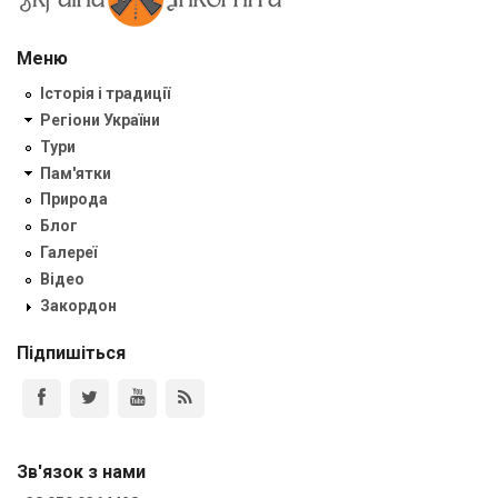
Меню
Історія і традиції
Регіони України
Тури
Пам'ятки
Природа
Блог
Галереї
Відео
Закордон
Підпишіться
Зв'язок з нами