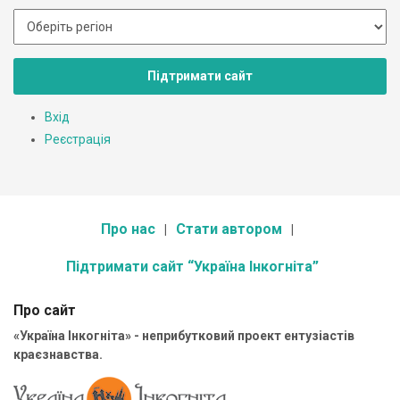
Підтримати сайт
Вхід
Реєстрація
Про нас
Стати автором
Підтримати сайт “Україна Інкогніта”
Про сайт
«Україна Інкогніта» - неприбутковий проект ентузіастів
краєзнавства.