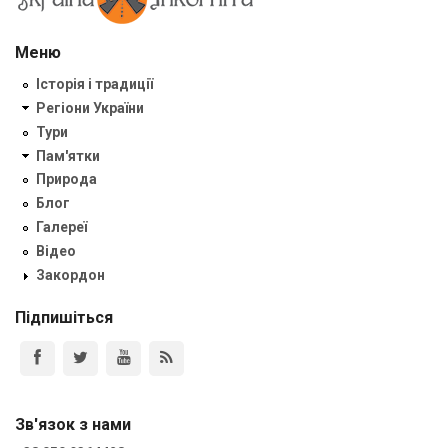
Меню
Історія і традиції
Регіони України
Тури
Пам'ятки
Природа
Блог
Галереї
Відео
Закордон
Підпишіться
Зв'язок з нами