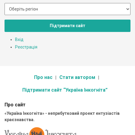
Підтримати сайт
Вхід
Реєстрація
Про нас
Стати автором
Підтримати сайт “Україна Інкогніта”
Про сайт
«Україна Інкогніта» - неприбутковий проект ентузіастів
краєзнавства.