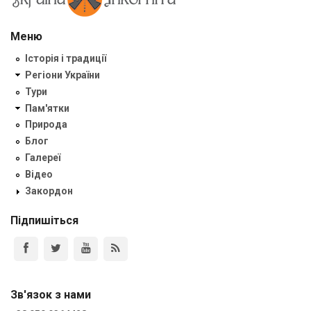
Меню
Історія і традиції
Регіони України
Тури
Пам'ятки
Природа
Блог
Галереї
Відео
Закордон
Підпишіться
Зв'язок з нами