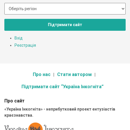
Підтримати сайт
Вхід
Реєстрація
Про нас
Стати автором
Підтримати сайт “Україна Інкогніта”
Про сайт
«Україна Інкогніта» - неприбутковий проект ентузіастів
краєзнавства.