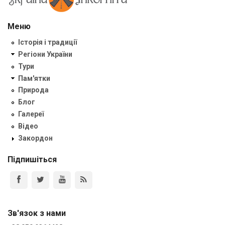
Меню
Історія і традиції
Регіони України
Тури
Пам'ятки
Природа
Блог
Галереї
Відео
Закордон
Підпишіться
Зв'язок з нами