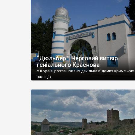
“Дюльбер”. Черговий витвір
геніального Краснова
У Кореїзі розташовано декілька відомих Кримських
палаців.