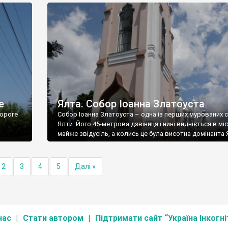
е
Ялта. Собор Іоанна Златоуста
ороге
Собор Іоанна Златоуста – одна із перших мурованих 
Ялти. Його 45-метрова дзвіниця і нині видніється в міс
майже звідусіль, а колись це була висотна домінанта 
2
3
4
5
Далі »
нас
Стати автором
Підтримати сайт “Україна Інкогні