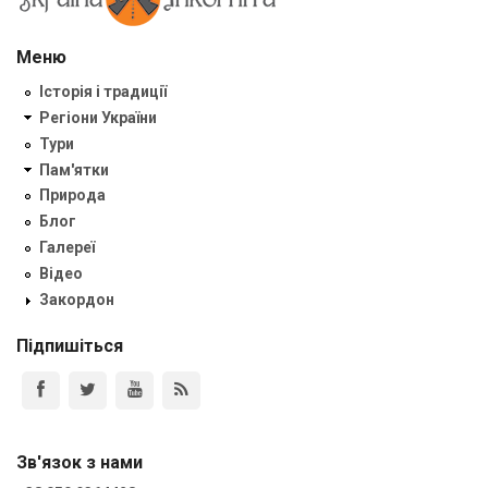
Меню
Історія і традиції
Регіони України
Тури
Пам'ятки
Природа
Блог
Галереї
Відео
Закордон
Підпишіться
Зв'язок з нами