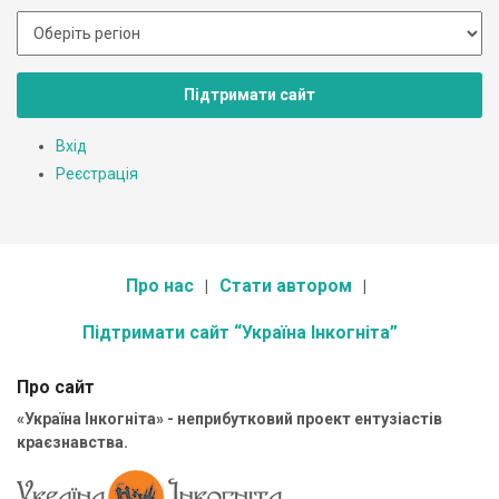
Підтримати сайт
Вхід
Реєстрація
Про нас
Стати автором
Підтримати сайт “Україна Інкогніта”
Про сайт
«Україна Інкогніта» - неприбутковий проект ентузіастів
краєзнавства.