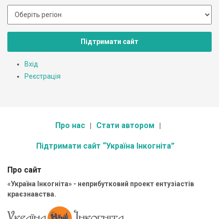
Підтримати сайт
Вхід
Реєстрація
Про нас
Стати автором
Підтримати сайт “Україна Інкогніта”
Про сайт
«Україна Інкогніта» - неприбутковий проект ентузіастів
краєзнавства.