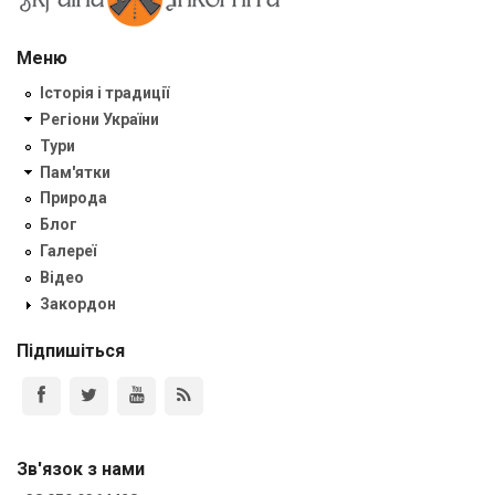
Меню
Історія і традиції
Регіони України
Тури
Пам'ятки
Природа
Блог
Галереї
Відео
Закордон
Підпишіться
Зв'язок з нами