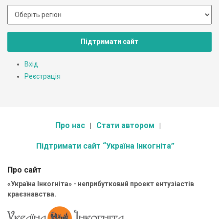
Підтримати сайт
Вхід
Реєстрація
Про нас
Стати автором
Підтримати сайт “Україна Інкогніта”
Про сайт
«Україна Інкогніта» - неприбутковий проект ентузіастів
краєзнавства.