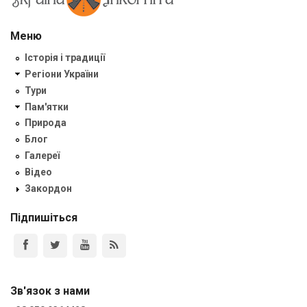
Меню
Історія і традиції
Регіони України
Тури
Пам'ятки
Природа
Блог
Галереї
Відео
Закордон
Підпишіться
Зв'язок з нами