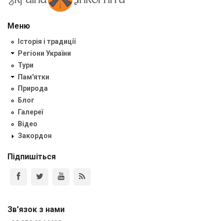
Меню
Історія і традиції
Регіони України
Тури
Пам'ятки
Природа
Блог
Галереї
Відео
Закордон
Підпишіться
Зв'язок з нами