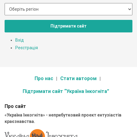
Підтримати сайт
Вхід
Реєстрація
Про нас
Стати автором
Підтримати сайт “Україна Інкогніта”
Про сайт
«Україна Інкогніта» - неприбутковий проект ентузіастів
краєзнавства.