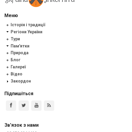
Меню
Історія і традиції
Регіони України
Тури
Пам'ятки
Природа
Блог
Галереї
Відео
Закордон
Підпишіться
Зв'язок з нами