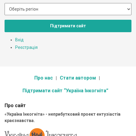
Підтримати сайт
Вхід
Реєстрація
Про нас
Стати автором
Підтримати сайт “Україна Інкогніта”
Про сайт
«Україна Інкогніта» - неприбутковий проект ентузіастів
краєзнавства.