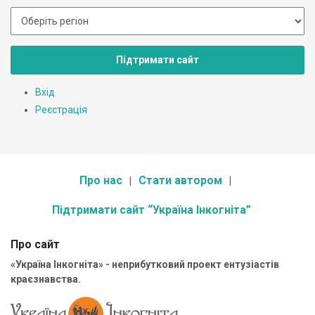
Підтримати сайт
Вхід
Реєстрація
Про нас
Стати автором
Підтримати сайт “Україна Інкогніта”
Про сайт
«Україна Інкогніта» - неприбутковий проект ентузіастів
краєзнавства.