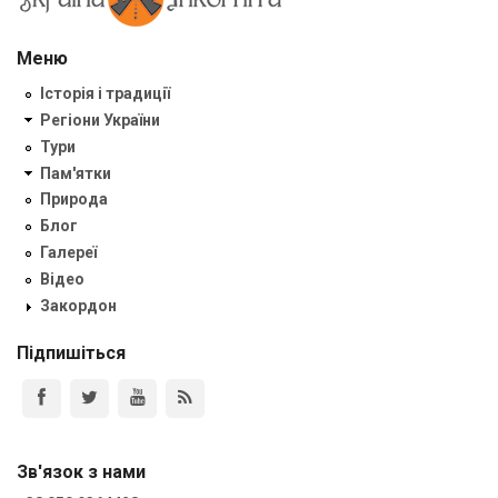
Меню
Історія і традиції
Регіони України
Тури
Пам'ятки
Природа
Блог
Галереї
Відео
Закордон
Підпишіться
Зв'язок з нами