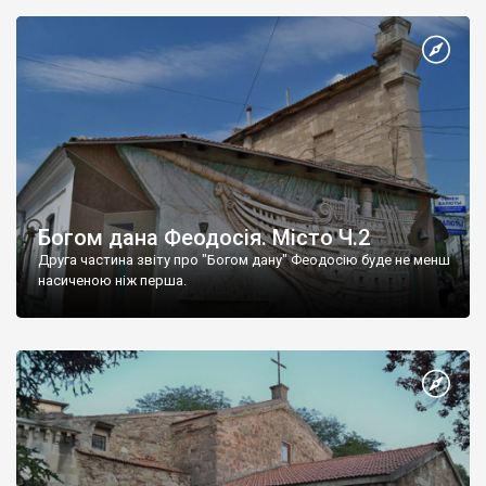
Богом дана Феодосія. Місто Ч.2
Друга частина звіту про "Богом дану" Феодосію буде не менш
насиченою ніж перша.