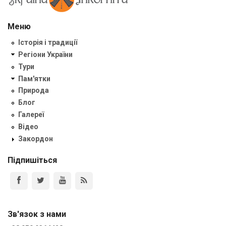
Меню
Історія і традиції
Регіони України
Тури
Пам'ятки
Природа
Блог
Галереї
Відео
Закордон
Підпишіться
Зв'язок з нами