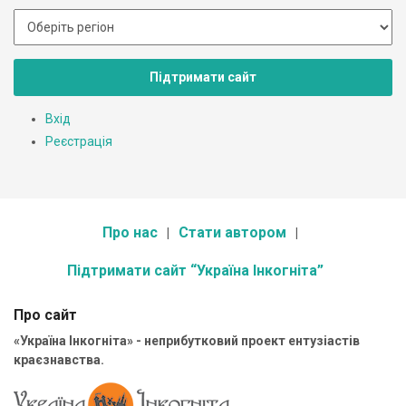
Підтримати сайт
Вхід
Реєстрація
Про нас
Стати автором
Підтримати сайт “Україна Інкогніта”
Про сайт
«Україна Інкогніта» - неприбутковий проект ентузіастів
краєзнавства.