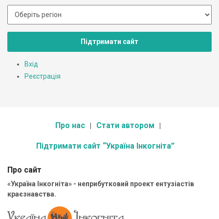
Підтримати сайт
Вхід
Реєстрація
Про нас
Стати автором
Підтримати сайт “Україна Інкогніта”
Про сайт
«Україна Інкогніта» - неприбутковий проект ентузіастів
краєзнавства.