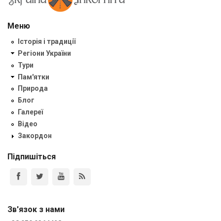
Меню
Історія і традиції
Регіони України
Тури
Пам'ятки
Природа
Блог
Галереї
Відео
Закордон
Підпишіться
Зв'язок з нами