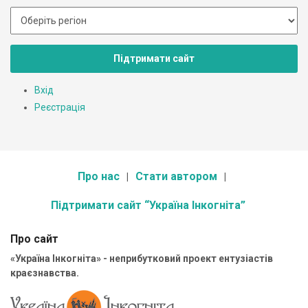
Підтримати сайт
Вхід
Реєстрація
Про нас
Стати автором
Підтримати сайт “Україна Інкогніта”
Про сайт
«Україна Інкогніта» - неприбутковий проект ентузіастів
краєзнавства.