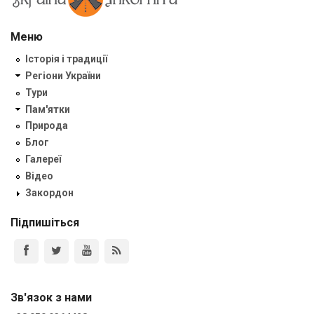
Меню
Історія і традиції
Регіони України
Тури
Пам'ятки
Природа
Блог
Галереї
Відео
Закордон
Підпишіться
Зв'язок з нами