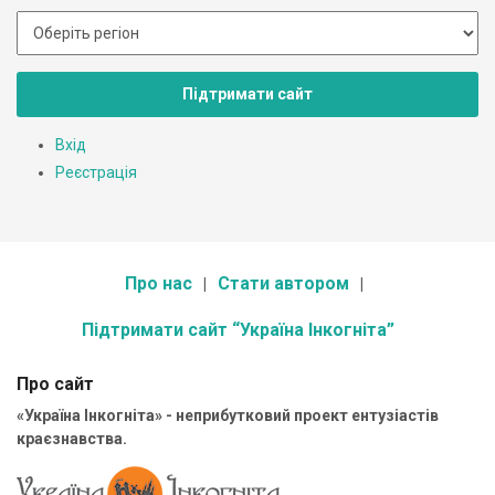
Підтримати сайт
Вхід
Реєстрація
Про нас
Стати автором
Підтримати сайт “Україна Інкогніта”
Про сайт
«Україна Інкогніта» - неприбутковий проект ентузіастів
краєзнавства.