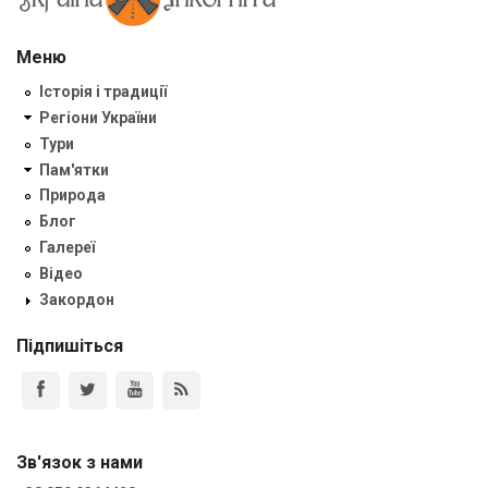
Меню
Історія і традиції
Регіони України
Тури
Пам'ятки
Природа
Блог
Галереї
Відео
Закордон
Підпишіться
Зв'язок з нами