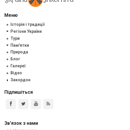
Меню
Історія і традиції
Регіони України
Тури
Пам'ятки
Природа
Блог
Галереї
Відео
Закордон
Підпишіться
Зв'язок з нами