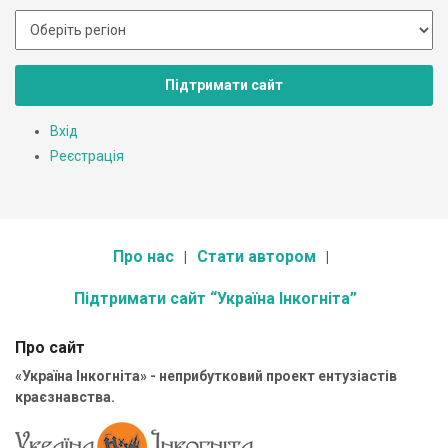
Підтримати сайт
Вхід
Реєстрація
Про нас
Стати автором
Підтримати сайт “Україна Інкогніта”
Про сайт
«Україна Інкогніта» - неприбутковий проект ентузіастів
краєзнавства.