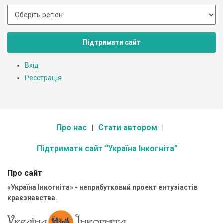
Підтримати сайт
Вхід
Реєстрація
Про нас
Стати автором
Підтримати сайт “Україна Інкогніта”
Про сайт
«Україна Інкогніта» - неприбутковий проект ентузіастів
краєзнавства.