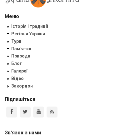
Меню
Історія і традиції
Регіони України
Тури
Пам'ятки
Природа
Блог
Галереї
Відео
Закордон
Підпишіться
Зв'язок з нами