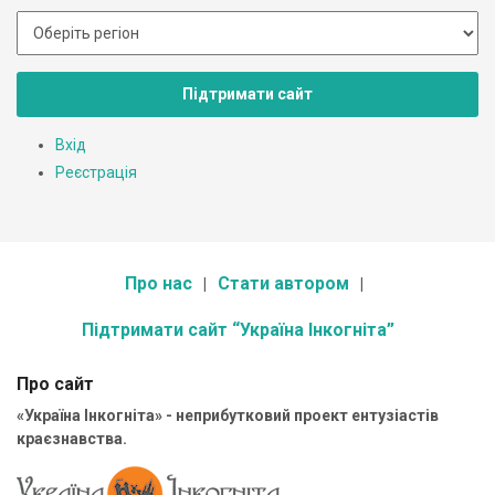
Підтримати сайт
Вхід
Реєстрація
Про нас
Стати автором
Підтримати сайт “Україна Інкогніта”
Про сайт
«Україна Інкогніта» - неприбутковий проект ентузіастів
краєзнавства.