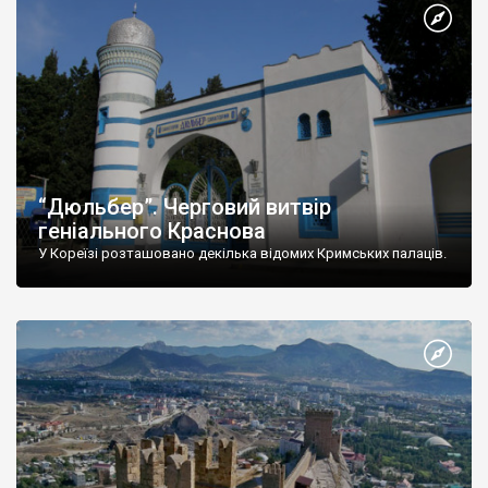
“Дюльбер”. Черговий витвір
геніального Краснова
У Кореїзі розташовано декілька відомих Кримських палаців.