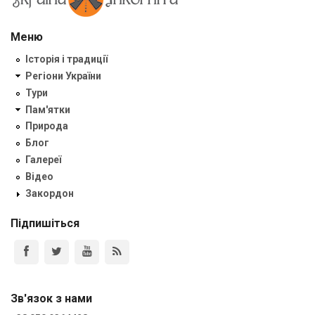
Меню
Історія і традиції
Регіони України
Тури
Пам'ятки
Природа
Блог
Галереї
Відео
Закордон
Підпишіться
Зв'язок з нами