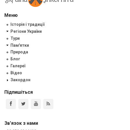
Меню
Історія і традиції
Регіони України
Тури
Пам'ятки
Природа
Блог
Галереї
Відео
Закордон
Підпишіться
Зв'язок з нами