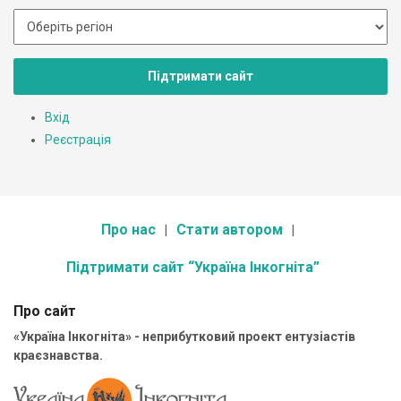
Підтримати сайт
Вхід
Реєстрація
Про нас
Стати автором
Підтримати сайт “Україна Інкогніта”
Про сайт
«Україна Інкогніта» - неприбутковий проект ентузіастів
краєзнавства.