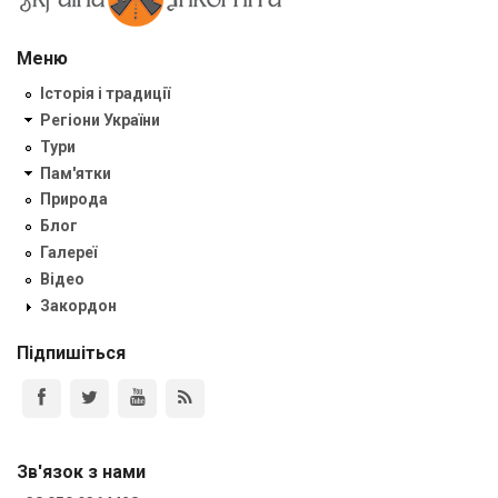
Меню
Історія і традиції
Регіони України
Тури
Пам'ятки
Природа
Блог
Галереї
Відео
Закордон
Підпишіться
Зв'язок з нами