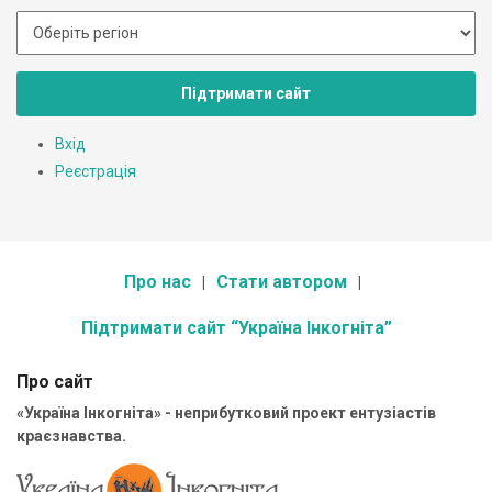
Підтримати сайт
Вхід
Реєстрація
Про нас
Стати автором
Підтримати сайт “Україна Інкогніта”
Про сайт
«Україна Інкогніта» - неприбутковий проект ентузіастів
краєзнавства.