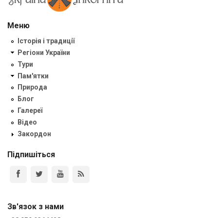
Меню
Історія і традиції
Регіони України
Тури
Пам'ятки
Природа
Блог
Галереї
Відео
Закордон
Підпишіться
Зв'язок з нами