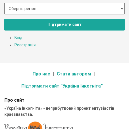
Підтримати сайт
Вхід
Реєстрація
Про нас
Стати автором
Підтримати сайт “Україна Інкогніта”
Про сайт
«Україна Інкогніта» - неприбутковий проект ентузіастів
краєзнавства.