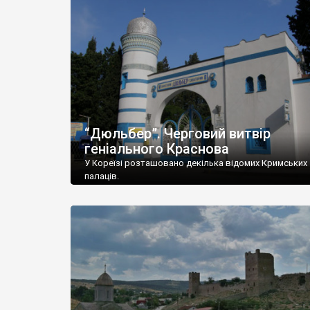
“Дюльбер”. Черговий витвір
геніального Краснова
У Кореїзі розташовано декілька відомих Кримських
палаців.