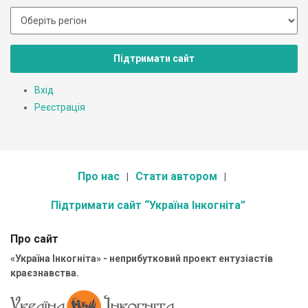
Підтримати сайт
Вхід
Реєстрація
Про нас
Стати автором
Підтримати сайт “Україна Інкогніта”
Про сайт
«Україна Інкогніта» - неприбутковий проект ентузіастів
краєзнавства.