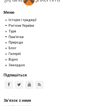
Меню
Історія і традиції
Регіони України
Тури
Пам'ятки
Природа
Блог
Галереї
Відео
Закордон
Підпишіться
Зв'язок з нами