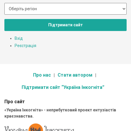
Підтримати сайт
Вхід
Реєстрація
Про нас
Стати автором
Підтримати сайт “Україна Інкогніта”
Про сайт
«Україна Інкогніта» - неприбутковий проект ентузіастів
краєзнавства.