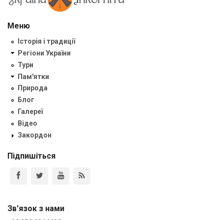
Меню
Історія і традиції
Регіони України
Тури
Пам'ятки
Природа
Блог
Галереї
Відео
Закордон
Підпишіться
Зв'язок з нами