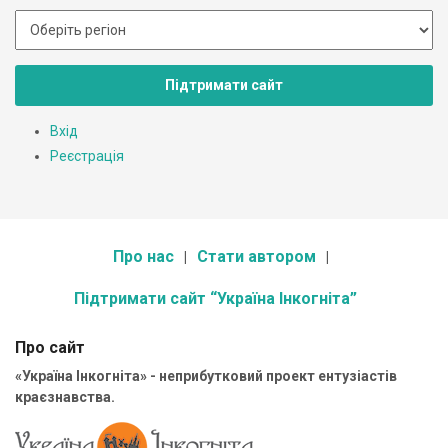
Підтримати сайт
Вхід
Реєстрація
Про нас
Стати автором
Підтримати сайт “Україна Інкогніта”
Про сайт
«Україна Інкогніта» - неприбутковий проект ентузіастів
краєзнавства.