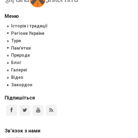
Меню
Історія і традиції
Регіони України
Тури
Пам'ятки
Природа
Блог
Галереї
Відео
Закордон
Підпишіться
Зв'язок з нами