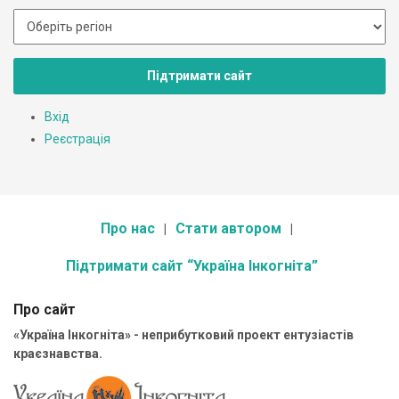
Підтримати сайт
Вхід
Реєстрація
Про нас
Стати автором
Підтримати сайт “Україна Інкогніта”
Про сайт
«Україна Інкогніта» - неприбутковий проект ентузіастів
краєзнавства.