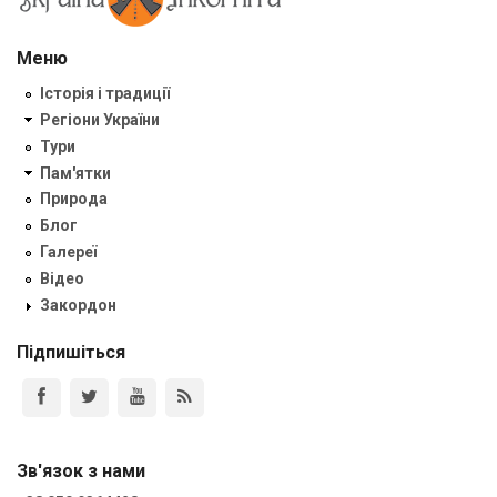
Меню
Історія і традиції
Регіони України
Тури
Пам'ятки
Природа
Блог
Галереї
Відео
Закордон
Підпишіться
Зв'язок з нами