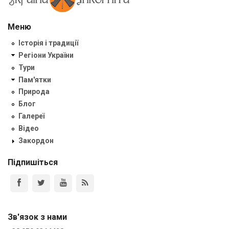
Меню
Історія і традиції
Регіони України
Тури
Пам'ятки
Природа
Блог
Галереї
Відео
Закордон
Підпишіться
Зв'язок з нами