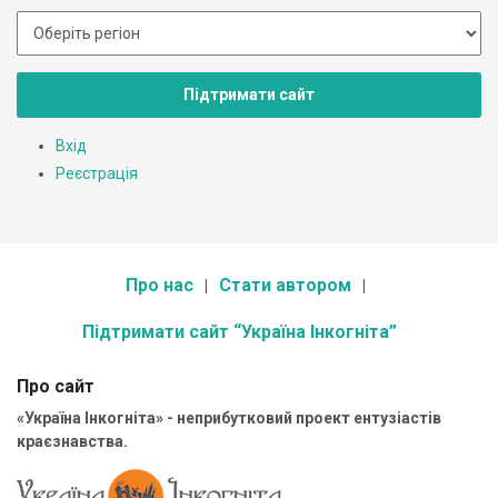
Підтримати сайт
Вхід
Реєстрація
Про нас
Стати автором
Підтримати сайт “Україна Інкогніта”
Про сайт
«Україна Інкогніта» - неприбутковий проект ентузіастів
краєзнавства.