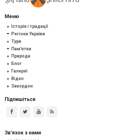
Меню
Історія і традиції
Регіони України
Тури
Пам'ятки
Природа
Блог
Галереї
Відео
Закордон
Підпишіться
Зв'язок з нами