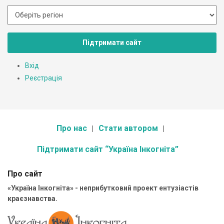
Підтримати сайт
Вхід
Реєстрація
Про нас
Стати автором
Підтримати сайт “Україна Інкогніта”
Про сайт
«Україна Інкогніта» - неприбутковий проект ентузіастів
краєзнавства.